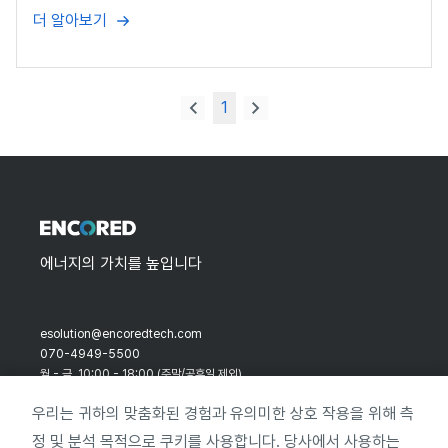
더 알아보기
1
에너지의 가치를 높입니다
esolution@encoredtech.com

070-4949-5500

월 - 금  10:00 - 18:00 (주말/공휴일 제외)
우리는 귀하의 맞춤화된 경험과 유의미한 상호 작용을 위해 측
정 및 분석 목적으로 쿠키를 사용합니다. 당사에서 사용하는