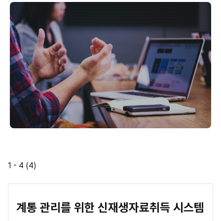
1
-
4
(
4
)
계통 관리를 위한 신재생자료취득 시스템