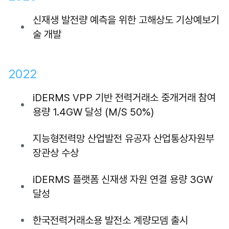
신재생 발전량 예측을 위한 고해상도 기상예보기
술 개발
2022
iDERMS VPP 기반 전력거래소 중개거래 참여
용량 1.4GW 달성 (M/S 50%)
지능형전력망 산업발전 유공자 산업통상자원부
장관상 수상
iDERMS 플랫폼 신재생 자원 연결 용량 3GW
달성
한국전력거래소용 발전소 계량모뎀 출시